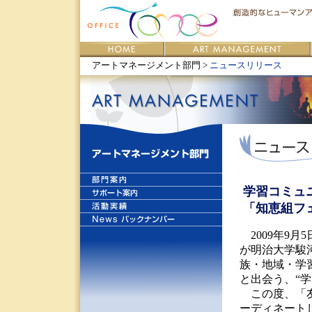
アートマネージメント部門 >
ニュースリリース
学習コミュ
「知恵組フェ
2009年9月
が明治大学駿
族・地域・学
と出会う、“
この度、「友
ーディネート