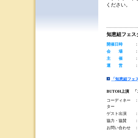
ください。
知恵組フェスタ
開催日時
：
会 場
主 催
運 営
「知恵組フェス
BUTOH上演 
コーディネー
ター
ゲスト出演
協力・協賛
お問い合わせ