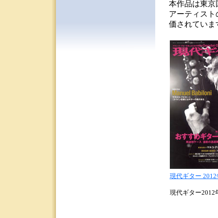
本作品は東京
アーティスト
価されています
現代ギター 2012
現代ギター201