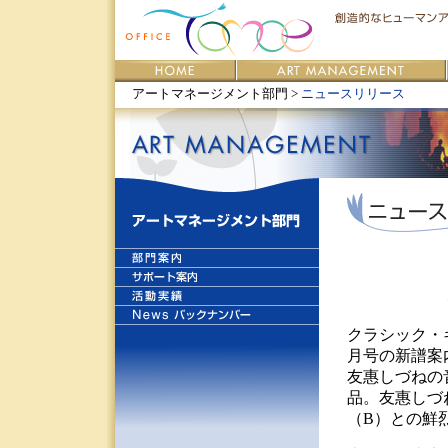
アートマネージメント部門 >
ニュースリリース
クラシック・
月号の新譜案
友惠しづねの
品。友惠しづ
（B）との鮮