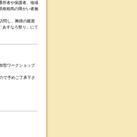
通所者や保護者、地域
県南相馬の障がい者施
訪問し、舞踏の鑑賞
「あすなろ祭り」にて
加型ワークショップ
すので予めご了承下さ