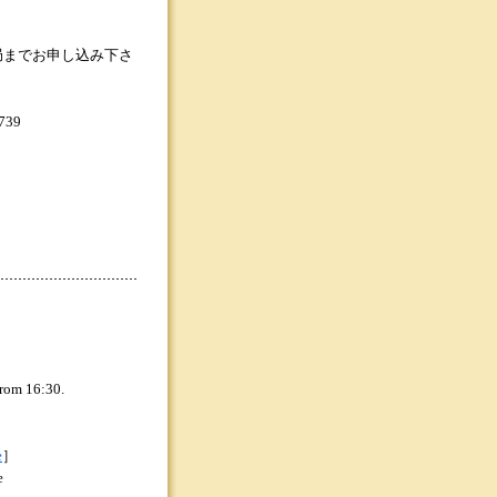
務局までお申し込み下さ
739
rom 16:30.
e
］
e