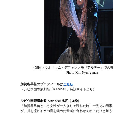
（韓国ソウル「キム・デファンメモリアルデー」での
Photo:Kim Nyung-man
加賀谷早苗のプロフィールは
こちら
（シビウ国際演劇祭「KANZAN」特設サイトより）
シビウ国際演劇祭 KANZAN批評（抜粋）
「加賀谷早苗という女性が一人きりで現れた時、一見その簡素
が、川を流れる水の音を鏤めた音楽に合わせてゆったりと舞う