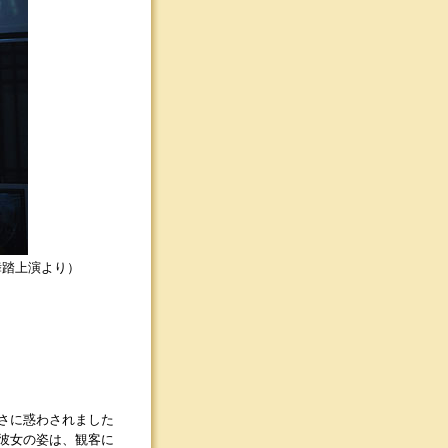
舞踏上演より）
さに惑わされました
彼女の姿は、観客に