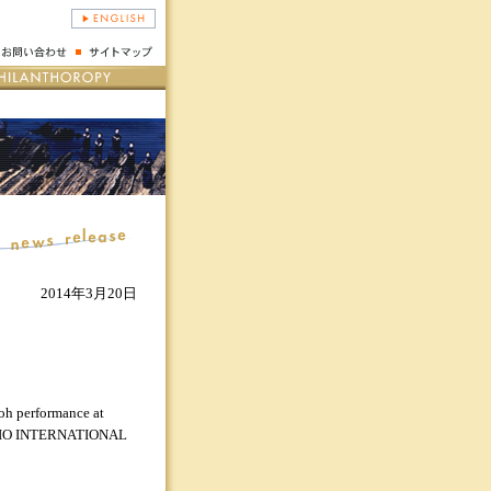
2014年3月20日
 performance at
UDIO INTERNATIONAL