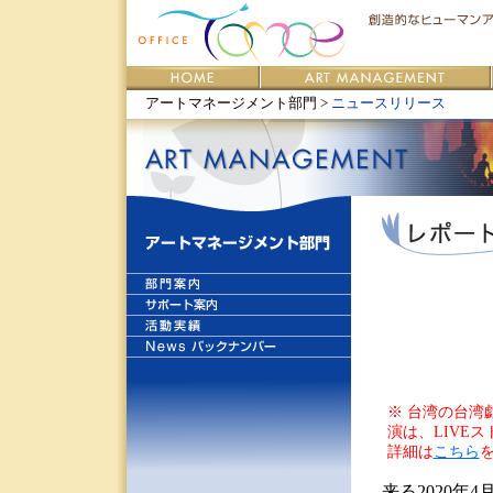
アートマネージメント部門 >
ニュースリリース
※ 台湾の台湾
演は、LIVE
詳細は
こちら
来る2020年