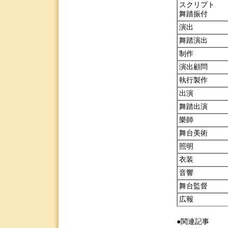
スクリプト
舞踏振付
演出
舞踏演出
制作
演出顧問
執行製作
出演
舞踏出演
樂師
舞台美術
照明
衣装
音響
舞台監督
広報
●関連記事