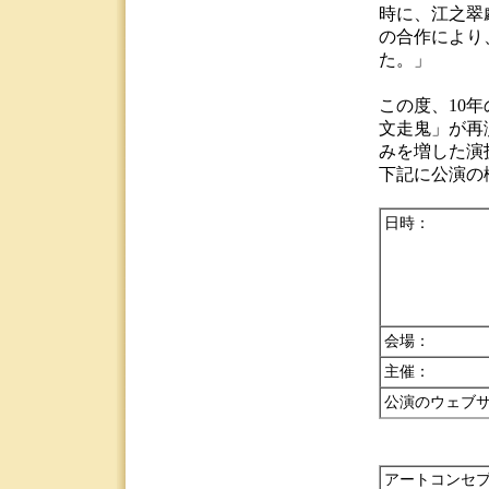
時に、江之翠
の合作により
た。」
この度、10
文走鬼」が再
みを増した演
下記に公演の
日時：
会場：
主催：
公演のウェブ
アートコンセ