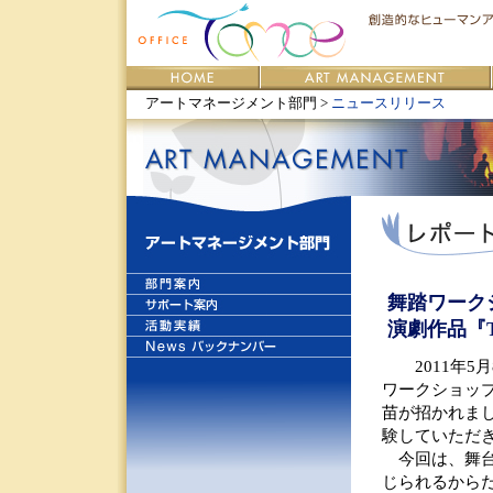
アートマネージメント部門 >
ニュースリリース
舞踏ワーク
演劇作品『Th
2011年5月
ワークショッ
苗が招かれました
験していただ
今回は、舞台
じられるから