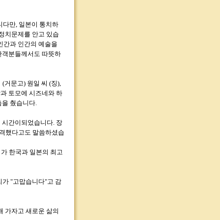
니다만, 일본이 통치하
 정치문제를 안고 있습
 인간과 인간의 예술을
 관객분들께서도 따뜻하
거문고) 원일 씨 (징),
 음악과 토모에 시즈네와 하
춤을 췄습니다.
 시간이되었습니다. 장
 감격했다고도 말씀하셨습
씨가 한국과 일본의 최고
가 "고맙습니다"고 감
해 가자고 새로운 삶의