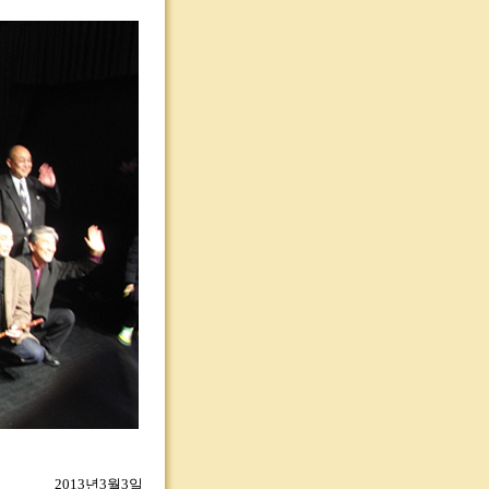
2013년3월3일