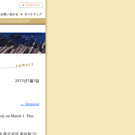
2013년3월3일
→ Japanese
eply on March 1. This
대환 추모공연 음악회"가