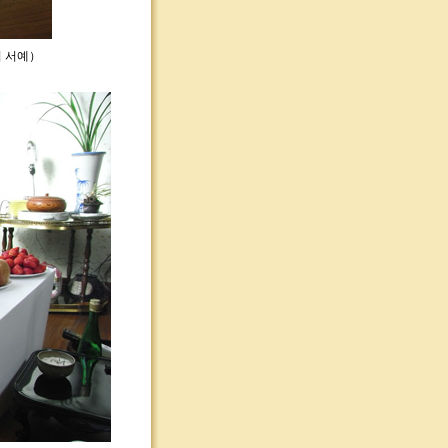
의 서예）