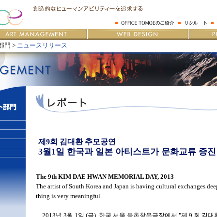
門 >
ニュースリリース
제9회 김대환 추모공연
3월1일 한국과 일본 아티스트가 문화교류 증진
The 9th KIM DAE HWAN MEMORIAL DAY, 2013
The artist of South Korea and Japan is having cultural exchanges de
thing is very meaningful.
2013년 3월 1일 (금), 한국 서울 북촌창우극장에서 "제 9 회 김