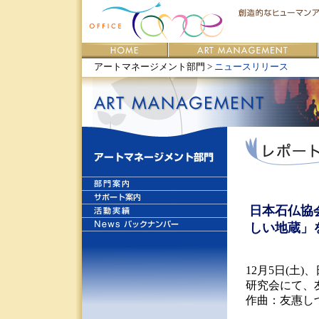
アートマネージメント部門 >
ニュースリリース
日本石仏協
しい地蔵」
12月5日(土
研究会にて、
作曲：友惠し