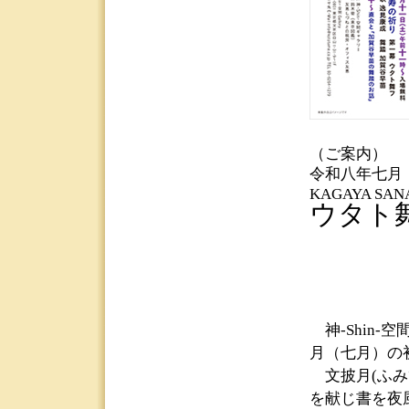
（ご案内）
令和八年七
KAGAYA SA
ウタト
神-Shin-
月（七月）の
文披月(ふみ
を献じ書を夜