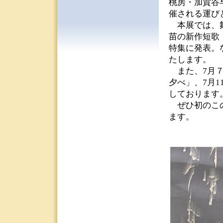
桃房・加賀谷早苗
催される運び
本展では、舞
苗の新作短歌
特集に発表。
たします。
また、7月７
夕べ」、7月
しております
ぜひ初のこの
ます。