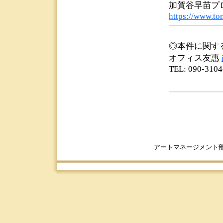
加賀谷早苗プ
https://www.to
◎本件に関す
オフィス友惠
TEL: 090-3104
アートマネージメント部