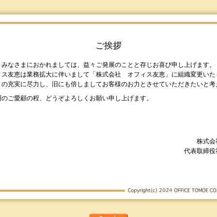
ご挨拶
、みなさまにおかれましては、益々ご発展のことと存じお喜び申し上げます。
ィス友恵は業務拡大に伴いまして「株式会社 オフィス友恵」に組織変更いた
トの充実に尽力し、旧にも倍しましてお客様のお力とさせていただきたいと考
層のご愛顧の程、どうぞよろしくお願い申し上げます。
株式会
代表取締役