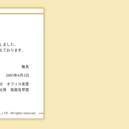
しました。
えております。
敬具
2005年4月1日
社 オフィス友恵
社長 加賀谷早苗