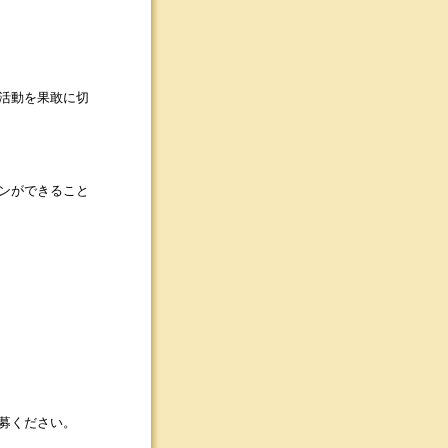
活動を果敢に切
ンができること
募ください。