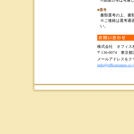
※面接日等は考慮
■選考
書類選考の上、書
※ご連絡は選考通
い。
株式会社 オフィス
〒136-0074 東京都
メールアドレスをク
info@officetomoe.co.