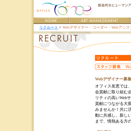
リクルート
>
Webデザイナー・コーダー・Webアシ
Webデザイナー募
オフィス友恵では、
会貢献に取り組む企
リティの高いWeb
貢献につながる大変
みませんか！共に
動に共感し、新し
まで、情熱ある方