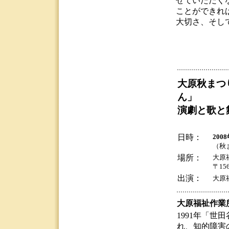
せていただく
ことができれ
大切さ、そし
大原秋まつ
ん」
演劇と歌と
日時：
200
（秋
場所：
大原
〒156
出演：
大原
大原福祉作業
1991年「
れ、知的障害