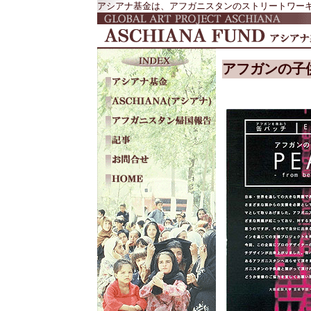
アシアナ基金は、アフガニスタンのストリートワーキン
アフガンの子供を救