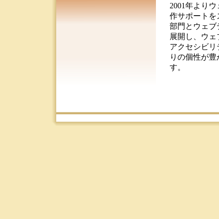
2001年よ
作サポートを
部門とウェブ
展開し、ウェ
アクセシビリ
りの個性が豊
す。