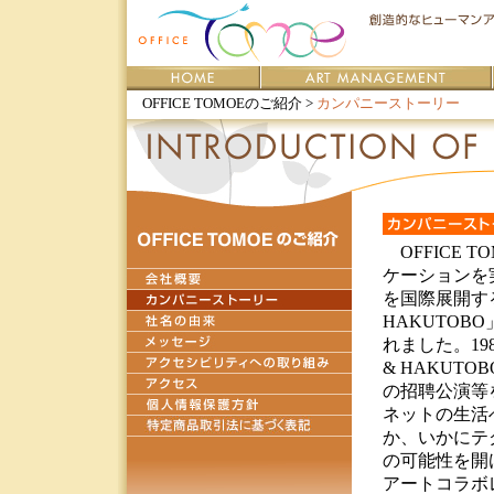
OFFICE TOMOEのご紹介 >
カンパニーストーリー
OFFICE
ケーションを
を国際展開する
HAKUTOB
れました。198
& HAKU
の招聘公演等
ネットの生活
か、いかにテ
の可能性を開
アートコラボ