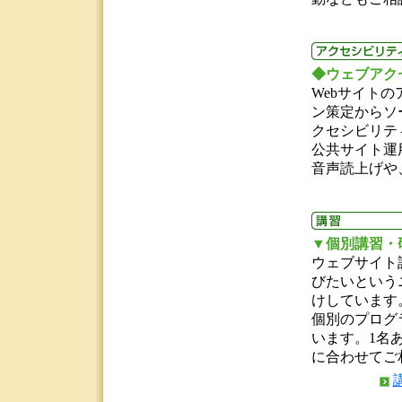
◆ウェブアク
Webサイト
ン策定からソ
クセシビリティの
公共サイト運
音声読上げや
▼個別講習・
ウェブサイト
びたいという
けしています
個別のプログ
います。1名
に合わせてご