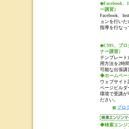
◆Faceboo
ー講習）
Facebook
ョンを行いた
指導を行なっ
◆CMS、ブ
ナー講習）
テンプレート
用方法を2時
可能な出張講
◆ホームペー
ウェブサイト
ページビルダ
環境で受講が
ださい。
ブロ
◆
検索エンジ