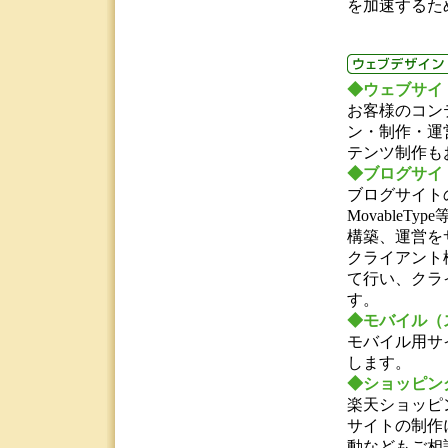
を加速するた
◆ウェブサイ
お客様のコン
ン・制作・運
テンツ制作も
◆ブログサイ
ブログサイトの
MovableTyp
構築、運営を
クライアント
て行い、クラ
す。
◆モバイル（
モバイル用サ
します。
◆ショッピン
楽天ショッピ
サイトの制作
動などもご相