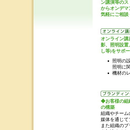
ン講演等のス
からオンデマ
気軽にご相談
オンライン講
影、照明設置
し等)をサポ
照明の
照明に
機材の
◆お客様の組
の構築
組織やチーム
媒体を通じて
また組織のブ