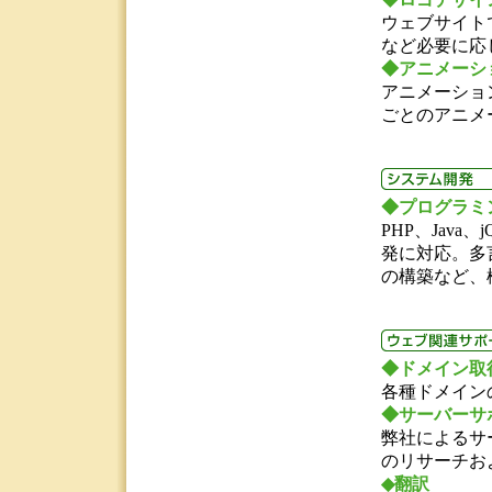
ウェブサイト
など必要に応
◆
アニメーシ
アニメーショ
ごとのアニメ
◆プログラミ
PHP、Jav
発に対応。多
の構築など、
◆
ドメイン取
各種ドメイン
◆
サーバーサ
弊社によるサ
のリサーチお
◆
翻訳